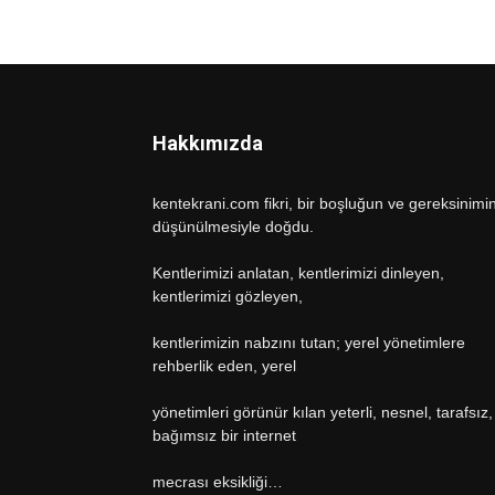
Hakkımızda
kentekrani.com fikri, bir boşluğun ve gereksinimi
düşünülmesiyle doğdu.
Kentlerimizi anlatan, kentlerimizi dinleyen,
kentlerimizi gözleyen,
kentlerimizin nabzını tutan; yerel yönetimlere
rehberlik eden, yerel
yönetimleri görünür kılan yeterli, nesnel, tarafsız,
bağımsız bir internet
mecrası eksikliği…