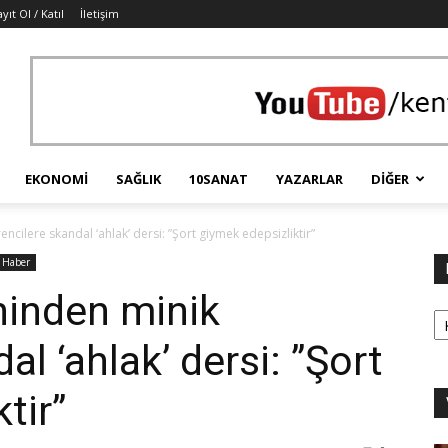
yıt Ol / Katıl
İletişim
EKONOMI
SAĞLIK
10SANAT
YAZARLAR
DIĞER
ncilere skandal ‘ahlak’ dersi: ”Şort giymek edepsizliktir”
 Haber
ninden minik
Ka
al ‘ahlak’ dersi: ”Şort
tir”