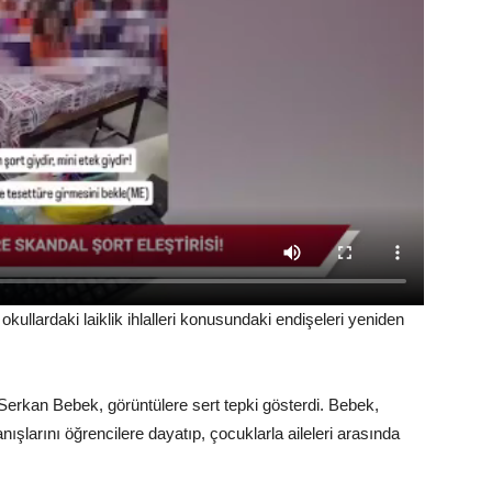
 okullardaki laiklik ihlalleri konusundaki endişeleri yeniden
erkan Bebek, görüntülere sert tepki gösterdi. Bebek,
ışlarını öğrencilere dayatıp, çocuklarla aileleri arasında