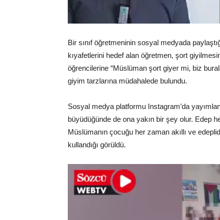
Bir sınıf öğretmeninin sosyal medyada paylaştı
kıyafetlerini hedef alan öğretmen, şort giyilmesi
öğrencilerine “Müslüman şort giyer mi, biz burala
giyim tarzlarına müdahalede bulundu.
Sosyal medya platformu Instagram’da yayımlan
büyüdüğünde de ona yakın bir şey olur. Edep her
Müslümanın çocuğu her zaman akıllı ve edeplidir
kullandığı görüldü.