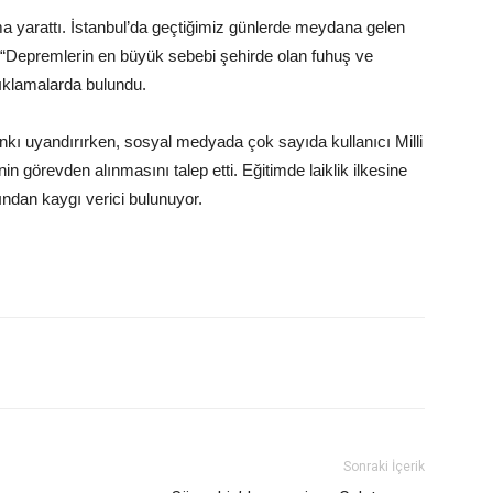
a yarattı. İstanbul’da geçtiğimiz günlerde meydana gelen
, “Depremlerin en büyük sebebi şehirde olan fuhuş ve
açıklamalarda bulundu.
ı uyandırırken, sosyal medyada çok sayıda kullanıcı Milli
n görevden alınmasını talep etti. Eğitimde laiklik ilkesine
ından kaygı verici bulunuyor.
Sonraki İçerik