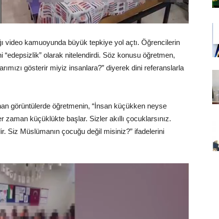
ğı video kamuoyunda büyük tepkiye yol açtı. Öğrencilerin
ni “edepsizlik” olarak nitelendirdi. Söz konusu öğretmen,
rımızı gösterir miyiz insanlara?” diyerek dini referanslarla
an görüntülerde öğretmenin, “İnsan küçükken neyse
 zaman küçüklükte başlar. Sizler akıllı çocuklarsınız.
. Siz Müslümanın çocuğu değil misiniz?” ifadelerini