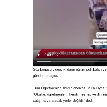
Söz konusu video, iktidarın eğitim politikaları ve
gündeme taşıdı.
Tüm Öğretmenler Birliği Sendikası MYK Üyesi S
“Okullar, öğretmenlerin kendi mezhep ve dini inan
çatışma yaratacak yerler değildir” dedi.