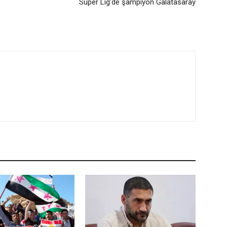
Süper Lig’de şampiyon Galatasaray