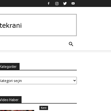
Kategoriler
tegoriler
Video Haber
Kent