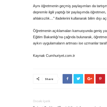
Aynı öğretmenin geçmiş paylaşımları da tartışm
depremle ilgili yaptığı bir paylaşımda öğretmen
ahlaksızlık…” ifadelerini kullanarak bilim dışı 
Öğretmenin açıklamaları kamuoyunda geniş yank
Eğitim Bakanlığı’na çağrıda bulunarak, öğretmeni
aykırı uygulamaların artması ise uzmanlar taraf
Kaynak Cumhuriyet.com.tr
Share
Önceki İçerik