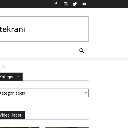
 3...
Kategoriler
tegoriler
Video Haber