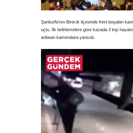
Şanlıurfa’nın Birecik ilçesinde freni boşalan k
uçtu. İlk belirlemelere göre kazada 3 kişi hayat
anbean kameralara yansıdı.