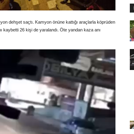
amyon dehşet saçtı. Kamyon önüne kattığı araçlarla köprüden
ını kaybetti 26 kişi de yaralandı. Öte yandan kaza anı