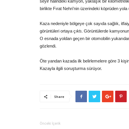
seyir halindeki kamyon, yaklaşık bir kilometreli
birlikte Fırat Nehri’nin üzerindeki köprüden yola 
Kaza nedeniyle bölgeye çok sayıda sağlık, itfaiy
görüntüleri ortaya çıktı. Görüntülerde kamyonun
O esnada yoldan geçen bir otomobilin yukarıda
gözlendi.
Öte yandan kazada ilk belirlemelere göre 3 kişini
Kazayla ilgili soruşturma sürüyor.
Share
Önceki İçerik