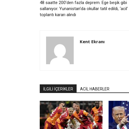
48 saatte 200’den fazla deprem. Ege beşik gibi
sallanıyor. Yunanistan’da okullar tatil edildi, ‘acil’
toplantı kararı alındı
Kent Ekranı
İLGİLİ İÇERİKLER
ACİL HABERLER