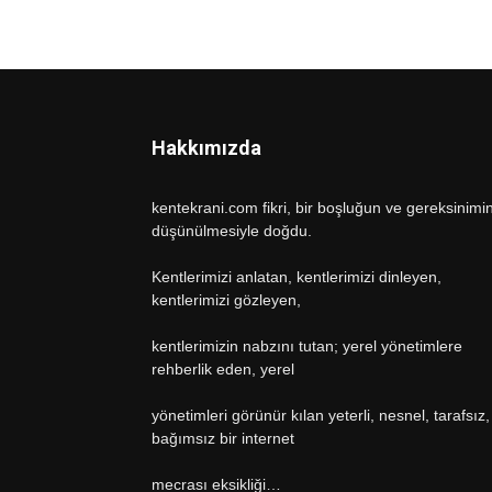
Hakkımızda
kentekrani.com fikri, bir boşluğun ve gereksinimi
düşünülmesiyle doğdu.
Kentlerimizi anlatan, kentlerimizi dinleyen,
kentlerimizi gözleyen,
kentlerimizin nabzını tutan; yerel yönetimlere
rehberlik eden, yerel
yönetimleri görünür kılan yeterli, nesnel, tarafsız,
bağımsız bir internet
mecrası eksikliği…