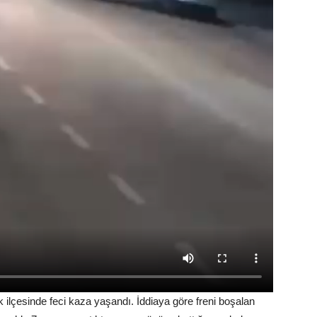
k ilçesinde feci kaza yaşandı. İddiaya göre freni boşalan