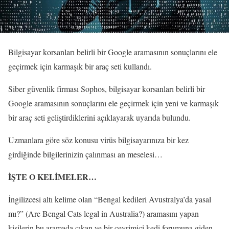
Bilgisayar korsanları belirli bir Google aramasının sonuçlarını ele
geçirmek için karmaşık bir araç seti kullandı.
Siber güvenlik firması Sophos, bilgisayar korsanları belirli bir
Google aramasının sonuçlarını ele geçirmek için yeni ve karmaşık
bir araç seti geliştirdiklerini açıklayarak uyarıda bulundu.
Uzmanlara göre söz konusu virüs bilgisayarınıza bir kez
girdiğinde bilgilerinizin çalınması an meselesi…
İŞTE O KELİMELER…
İngilizcesi altı kelime olan “Bengal kedileri Avustralya’da yasal
mı?” (Are Bengal Cats legal in Australia?) aramasını yapan
kişilerin bu aramada çıkan ve bir çevrimiçi kedi forumuna giden