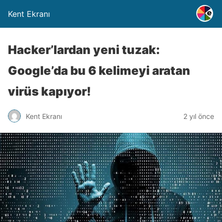
Kent Ekranı
Hacker’lardan yeni tuzak:
Google’da bu 6 kelimeyi aratan
virüs kapıyor!
Kent Ekranı
2 yıl önce