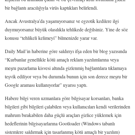
bir bağlantı aracılığıyla virüs kaptıkları belirlendi.
Ancak Avustralya’da yaşamıyorsanız ve egzotik kedilere ilgi
duymuyorsanız büyük olasılıkla tehlikede değilsiniz. Yine de söz
konusu “tehlikeli kelimeyi” bilmenizde yarar var.
Daily Mail’in haberine göre saldırıyı ifşa eden bir blog yazısında
“Kurbanlar genellikle kötü amaçlı reklam yazılımlarına veya
meşru pazarlama kisvesi altında gizlenmiş bağlantılara tıklamaya
teşvik ediliyor veya bu durumda bunun için son derece meşru bir
Google araması kullanıyorlar” uyarısı yaptı.
Habere bilgi veren uzmanlara göre bilgisayar korsanları, banka
bilgileri gibi bilgileri çalabilen veya kullanıcıları kendi verilerinden
mahrum bırakabilen daha güçlü araçları gizlice yüklemek için
hedeflerinin bilgisayarlarına Gootloader (Windows tabanlı
sistemlere saldırmak için tasarlanmış kötü amaçlı bir yazılım)