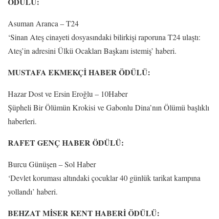
ÖDÜLÜ:
Asuman Aranca – T24
‘Sinan Ateş cinayeti dosyasındaki bilirkişi raporuna T24 ulaştı:
Ateş’in adresini Ülkü Ocakları Başkanı istemiş’ haberi.
MUSTAFA EKMEKÇİ HABER ÖDÜLÜ:
Hazar Dost ve Ersin Eroğlu – 10Haber
Şüpheli Bir Ölümün Krokisi ve Gabonlu Dina’nın Ölümü başlıklı
haberleri.
RAFET GENÇ HABER ÖDÜLÜ:
Burcu Günüşen – Sol Haber
‘Devlet koruması altındaki çocuklar 40 günlük tarikat kampına
yollandı’ haberi.
BEHZAT MİSER KENT HABERİ ÖDÜLÜ: