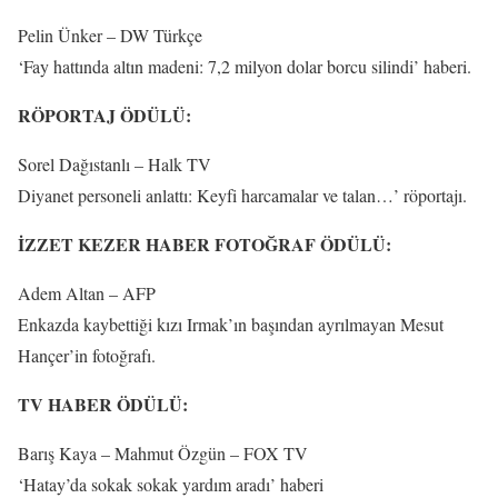
Pelin Ünker – DW Türkçe
‘Fay hattında altın madeni: 7,2 milyon dolar borcu silindi’ haberi.
RÖPORTAJ ÖDÜLÜ:
Sorel Dağıstanlı – Halk TV
Diyanet personeli anlattı: Keyfi harcamalar ve talan…’ röportajı.
İZZET KEZER HABER FOTOĞRAF ÖDÜLÜ:
Adem Altan – AFP
Enkazda kaybettiği kızı Irmak’ın başından ayrılmayan Mesut
Hançer’in fotoğrafı.
TV HABER ÖDÜLÜ:
Barış Kaya – Mahmut Özgün – FOX TV
‘Hatay’da sokak sokak yardım aradı’ haberi