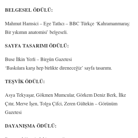
BELGESEL ÖDÜLÜ:
Mahmut Hamsici – Ege Tatlıcı – BBC Türkçe ‘Kahramanmaraş:
Bir yıkımın anatomisi’ belgeseli.
SAYFA TASARIMI ÖDÜLÜ:
Buse İlkin Yerli – Birgün Gazetesi
‘Baskılara karşı hep birlikte direneceğiz’ sayfa tasarımı.
TEŞVİK ÖDÜLÜ:
Asya Tekyaşar, Gökmen Mumcular, Görkem Deniz Berk, İlke
Çıtır, Merve İşen, Tolga Çifci, Zeren Gültekin – Görünüm
Gazetesi
DAYANIŞMA ÖDÜLÜ: