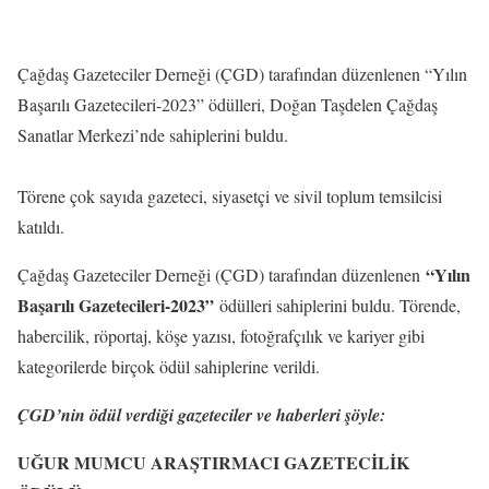
Çağdaş Gazeteciler Derneği (ÇGD) tarafından düzenlenen “Yılın
Başarılı Gazetecileri-2023” ödülleri, Doğan Taşdelen Çağdaş
Sanatlar Merkezi’nde sahiplerini buldu.
Törene çok sayıda gazeteci, siyasetçi ve sivil toplum temsilcisi
katıldı.
“Yılın
Çağdaş Gazeteciler Derneği (ÇGD) tarafından düzenlenen
Başarılı Gazetecileri-2023”
ödülleri sahiplerini buldu. Törende,
habercilik, röportaj, köşe yazısı, fotoğrafçılık ve kariyer gibi
kategorilerde birçok ödül sahiplerine verildi.
ÇGD’nin ödül verdiği gazeteciler ve haberleri şöyle:
UĞUR MUMCU ARAŞTIRMACI GAZETECİLİK