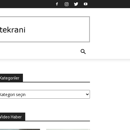
Kategoriler
tegoriler
Video Haber