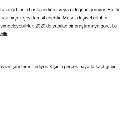
evdiği birinin hastalandığını veya öldüğünü görüyor. Bu tür
arak birçok şeyi temsil edebilir. Mesela kişisel refahın
simgeleyebilirler. 2020’de yapılan bir araştırmaya göre, bu
ilir.
avranışını temsil ediyor. Kişinin gerçek hayatta kaçtığı bir