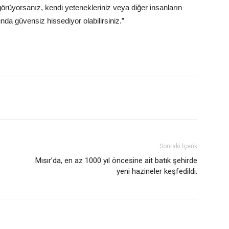
örüyorsanız, kendi yetenekleriniz veya diğer insanların
a güvensiz hissediyor olabilirsiniz.”
Sonraki İçerik
Mısır’da, en az 1000 yıl öncesine ait batık şehirde
yeni hazineler keşfedildi.