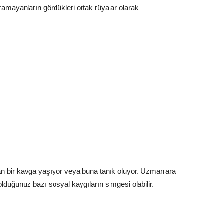
karamayanların gördükleri ortak rüyalar olarak
yan bir kavga yaşıyor veya buna tanık oluyor. Uzmanlara
 olduğunuz bazı sosyal kaygıların simgesi olabilir.