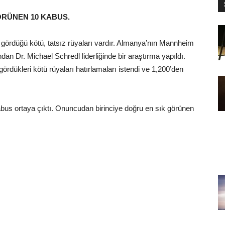
GÖRÜNEN 10 KABUS.
 gördüğü kötü, tatsız rüyaları vardır. Almanya’nın Mannheim
dan Dr. Michael Schredl liderliğinde bir araştırma yapıldı.
rdükleri kötü rüyaları hatırlamaları istendi ve 1,200’den
bus ortaya çıktı. Onuncudan birinciye doğru en sık görünen