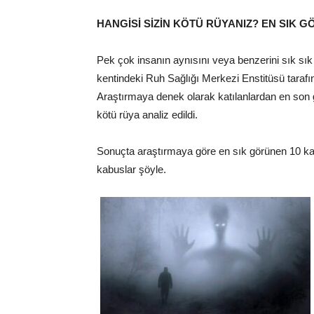
HANGİSİ SİZİN KÖTÜ RÜYANIZ? EN SIK 
Pek çok insanın aynısını veya benzerini sık sık
kentindeki Ruh Sağlığı Merkezi Enstitüsü tarafın
Araştırmaya denek olarak katılanlardan en son gö
kötü rüya analiz edildi.
Sonuçta araştırmaya göre en sık görünen 10 ka
kabuslar şöyle.