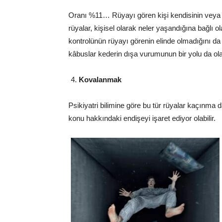
Oranı %11… Rüyayı gören kişi kendisinin veya s
rüyalar, kişisel olarak neler yaşandığına bağlı ol
kontrolünün rüyayı görenin elinde olmadığını da 
kâbuslar kederin dışa vurumunun bir yolu da olab
Kovalanmak
Psikiyatri bilimine göre bu tür rüyalar kaçınma d
konu hakkındaki endişeyi işaret ediyor olabilir.