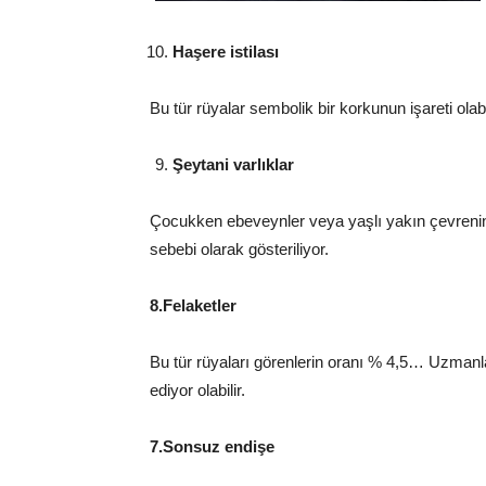
Haşere istilası
Bu tür rüyalar sembolik bir korkunun işareti olabi
Şeytani varlıklar
Çocukken ebeveynler veya yaşlı yakın çevrenin 
sebebi olarak gösteriliyor.
8.Felaketler
Bu tür rüyaları görenlerin oranı % 4,5… Uzmanla
ediyor olabilir.
7.Sonsuz endişe