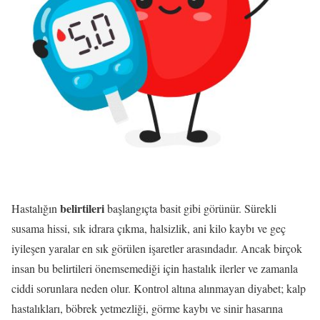
belirtileri
Hastalığın
başlangıçta basit gibi görünür. Sürekli
susama hissi, sık idrara çıkma, halsizlik, ani kilo kaybı ve geç
iyileşen yaralar en sık görülen işaretler arasındadır. Ancak birçok
insan bu belirtileri önemsemediği için hastalık ilerler ve zamanla
ciddi sorunlara neden olur. Kontrol altına alınmayan diyabet; kalp
hastalıkları, böbrek yetmezliği, görme kaybı ve sinir hasarına