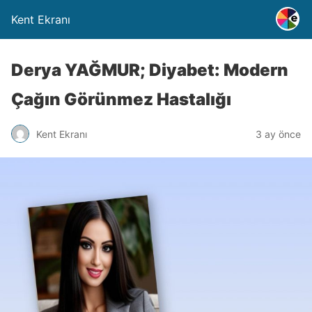
Kent Ekranı
Derya YAĞMUR; Diyabet: Modern
Çağın Görünmez Hastalığı
Kent Ekranı
3 ay önce