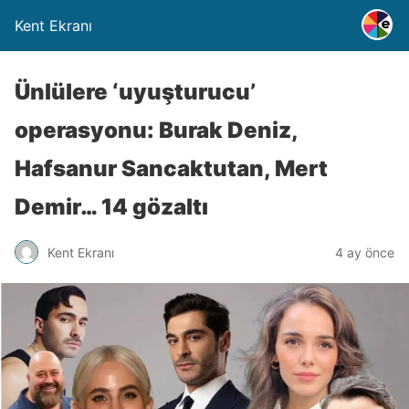
Kent Ekranı
Ünlülere ‘uyuşturucu’
operasyonu: Burak Deniz,
Hafsanur Sancaktutan, Mert
Demir… 14 gözaltı
Kent Ekranı
4 ay önce