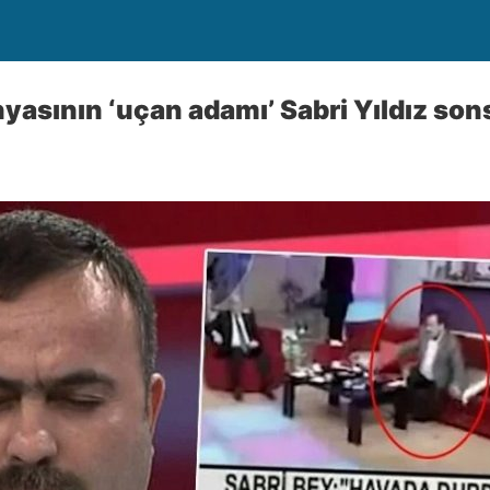
yasının ‘uçan adamı’ Sabri Yıldız so