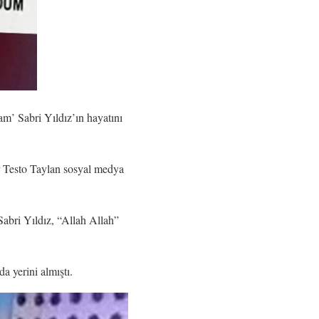
m’ Sabri Yıldız’ın hayatını
er Testo Taylan sosyal medya
Sabri Yıldız, “Allah Allah”
a yerini almıştı.