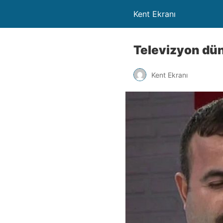
Kent Ekranı
Televizyon dün
Kent Ekranı