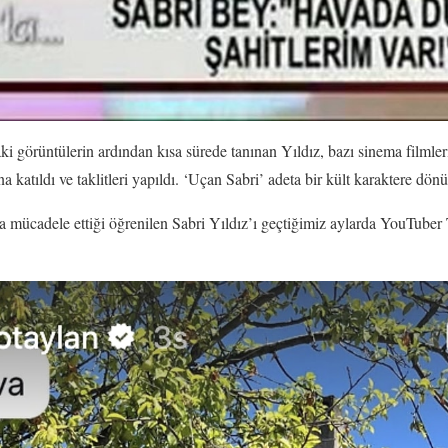
 görüntülerin ardından kısa sürede tanınan Yıldız, bazı sinema filmler
a katıldı ve taklitleri yapıldı. ‘Uçan Sabri’ adeta bir kült karaktere dönü
yla mücadele ettiği öğrenilen Sabri Yıldız’ı geçtiğimiz aylarda YouTuber