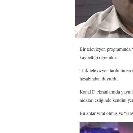
Bir televizyon programında “
kaybettiği öğrenildi.
Türk televizyon tarihinin en
hesabından duyurdu.
Kanal D ekranlarında yayınla
nidaları eşliğinde kendini y
Bu anlar viral olmuş ve “Hava