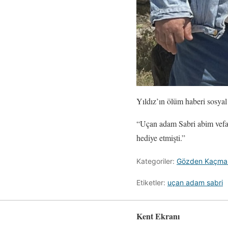
Yıldız’ın ölüm haberi sosya
“Uçan adam Sabri abim vefat 
hediye etmişti.”
Kategoriler:
Gözden Kaçma
Etiketler:
uçan adam sabri
Kent Ekranı