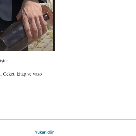
üştü:
. Ceket, kitap ve vazo
Yukarı dön