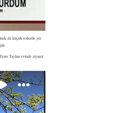
inde de küçük rollerde yer
ştü.
 Testo Taylan evinde ziyaret