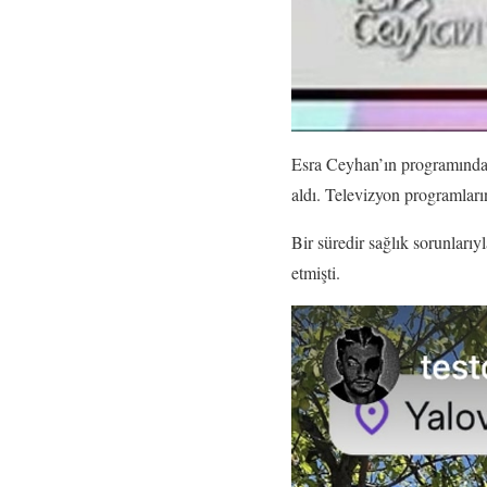
Esra Ceyhan’ın programındaki
aldı. Televizyon programların
Bir süredir sağlık sorunları
etmişti.