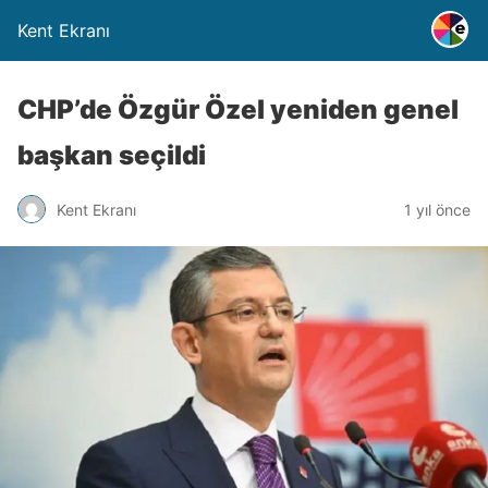
Kent Ekranı
CHP’de Özgür Özel yeniden genel
başkan seçildi
Kent Ekranı
1 yıl önce