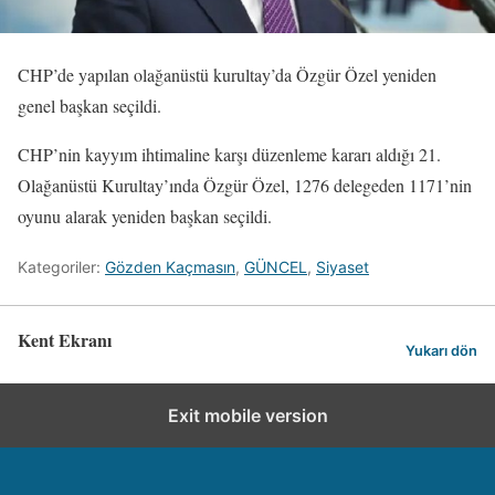
CHP’de yapılan olağanüstü kurultay’da Özgür Özel yeniden
genel başkan seçildi.
CHP’nin kayyım ihtimaline karşı düzenleme kararı aldığı 21.
Olağanüstü Kurultay’ında Özgür Özel, 1276 delegeden 1171’nin
oyunu alarak yeniden başkan seçildi.
Kategoriler:
Gözden Kaçmasın
,
GÜNCEL
,
Siyaset
Kent Ekranı
Yukarı dön
Exit mobile version