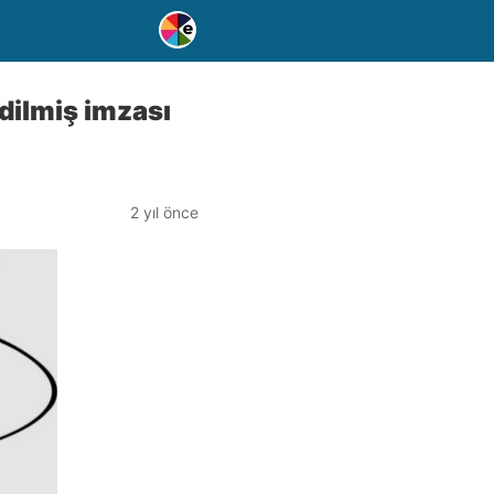
edilmiş imzası
2 yıl önce