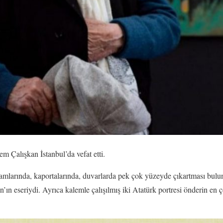
em Çalışkan İstanbul’da vefat etti.
amlarında, kaportalarında, duvarlarda pek çok yüzeyde çıkartması bulun
ın eseriydi. Ayrıca kalemle çalışılmış iki Atatürk portresi önderin en ç