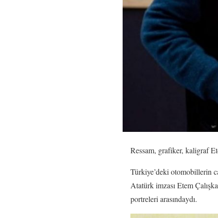
Ressam, grafiker, kaligraf Et
Türkiye’deki otomobillerin c
Atatürk imzası Etem Çalışkan’
portreleri arasındaydı.