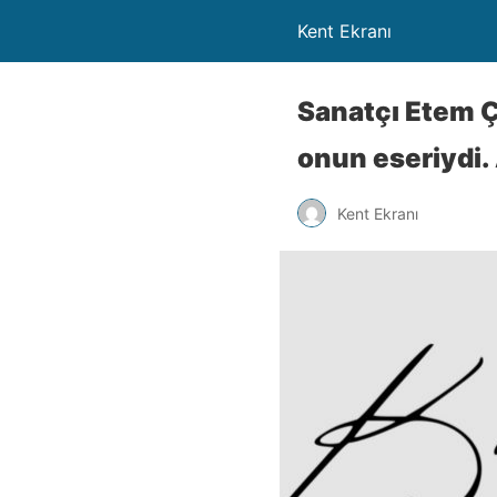
Kent Ekranı
Sanatçı Etem Ça
onun eseriydi.
Kent Ekranı