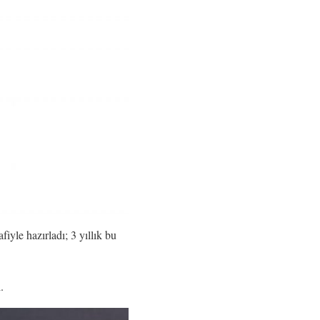
iyle hazırladı; 3 yıllık bu
.