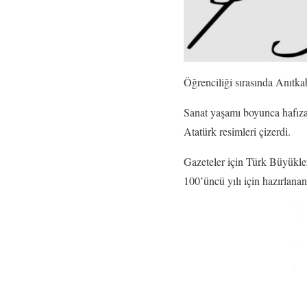
Öğrenciliği sırasında Anıtka
Sanat yaşamı boyunca hafızal
Atatürk resimleri çizerdi.
Gazeteler için Türk Büyükle
100’üncü yılı için hazırlanan 