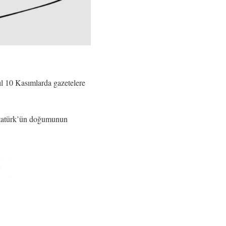
yıl 10 Kasımlarda gazetelere
 Atatürk’ün doğumunun