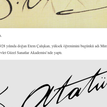
ı.
28 yılında doğan Etem Çalışkan, yüksek öğrenimini bugünkü adı Mim
evlet Güzel Sanatlar Akademisi’nde yaptı.