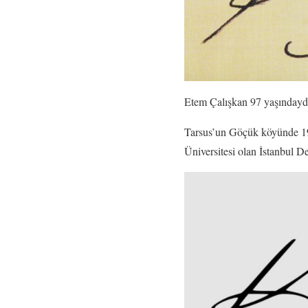
Etem Çalışkan 97 yaşındayd
Tarsus’un Göçük köyünde 19
Üniversitesi olan İstanbul D