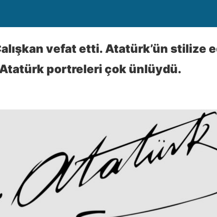
lışkan vefat etti. Atatürk’ün stilize 
 Atatürk portreleri çok ünlüydü.