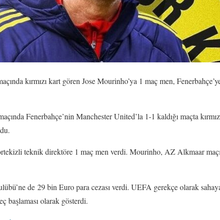
çında kırmızı kart gören Jose Mourinho’ya 1 maç men, Fenerbahçe’ye 
çında Fenerbahçe’nin Manchester United’la 1-1 kaldığı maçta kırmızı
ldu.
rtekizli teknik direktöre 1 maç men verdi. Mourinho, AZ Alkmaar maç
übü’ne de 29 bin Euro para cezası verdi. UEFA gerekçe olarak sahaya
ç başlaması olarak gösterdi.