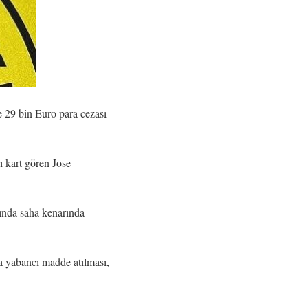
29 bin Euro para cezası
 kart gören Jose
ında saha kenarında
 yabancı madde atılması,