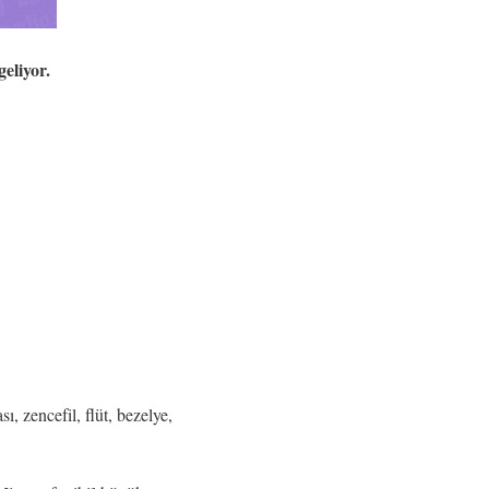
geliyor.
, zencefil, flüt, bezelye,