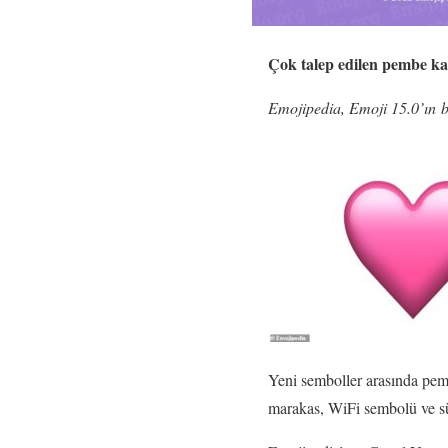
Çok talep edilen pembe kalp
Emojipedia, Emoji 15.0’ın b
Yeni semboller arasında pembe
marakas, WiFi sembolü ve s