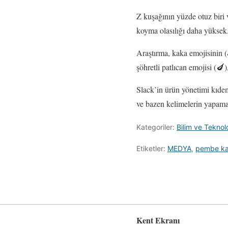
Z kuşağının yüzde otuz biri 
koyma olasılığı daha yüksek
Araştırma, kaka emojisinin (
şöhretli patlıcan emojisi (🍆
Slack’in ürün yönetimi kıdeml
ve bazen kelimelerin yapamay
Kategoriler:
Bilim ve Teknolo
Etiketler:
MEDYA
,
pembe ka
Kent Ekranı