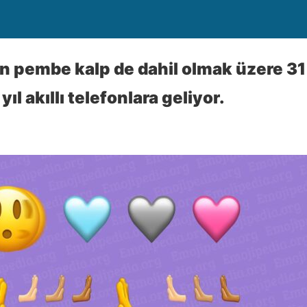
en pembe kalp de dahil olmak üzere 31
ıl akıllı telefonlara geliyor.