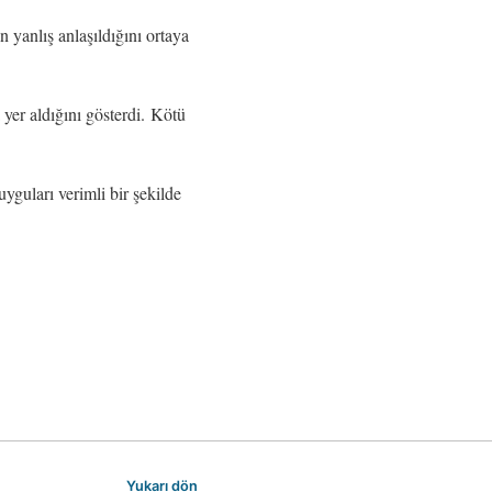
 yanlış anlaşıldığını ortaya
yer aldığını gösterdi. Kötü
yguları verimli bir şekilde
Yukarı dön