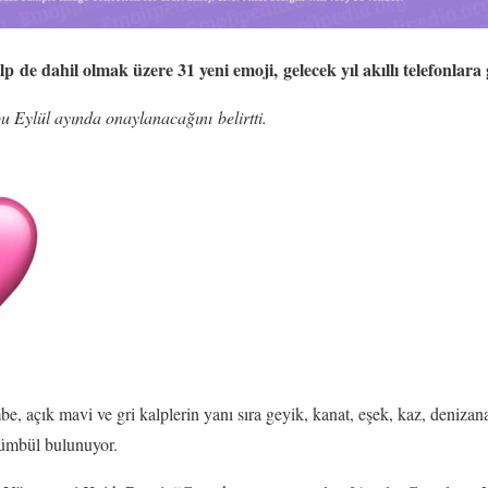
 de dahil olmak üzere 31 yeni emoji, gelecek yıl akıllı telefonlara 
u Eylül ayında onaylanacağını belirtti.
, açık mavi ve gri kalplerin yanı sıra geyik, kanat, eşek, kaz, denizanası
ümbül bulunuyor.