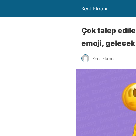
Kent Ekranı
Çok talep edil
emoji, gelecek y
Kent Ekranı